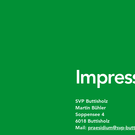
Impre
SVP Buttisholz
Martin Bühler
Soppensee 4
6018 Buttisholz
Mail:
praesidium@svp-butt