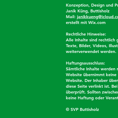
Konzeption, Design und 
Janik Küng, Buttisholz
Mail:
janikkueng@icloud.
erstellt mit Wix.com
Rechtliche Hinweise:
Alle Inhalte sind rechtlic
Texte, Bilder, Videos, Ill
weiterverwendet werden.
Haftungsausschluss:
Sämtliche Inhalte werden r
Website übernimmt keine H
Website. Der Inhaber über
diese Seite verlinkt ist. B
überprüft. Sollten zwische
keine Haftung oder Veran
© SVP Buttisholz