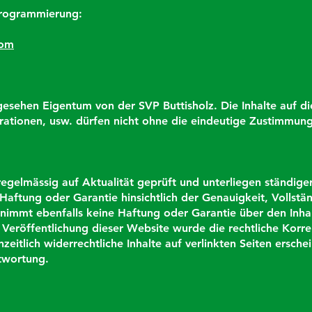
Programmierung:
com
h gesehen Eigentum von der SVP Buttisholz. Die Inhalte auf d
ustrationen, usw. dürfen nicht ohne die eindeutige Zustimmun
egelmässig auf Aktualität geprüft und unterliegen ständiger
aftung oder Garantie hinsichtlich der Genauigkeit, Vollstän
nimmt ebenfalls keine Haftung oder Garantie über den Inhal
ei Veröffentlichung dieser Website wurde die rechtliche Korre
nzeitlich widerrechtliche Inhalte auf verlinkten Seiten ersch
twortung.