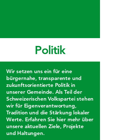
Politik
Wir setzen uns ein für eine
bürgernahe, transparente und
zukunftsorientierte Politik in
unserer Gemeinde. Als Teil der
Schweizerischen Volkspartei stehen
wir für Eigenverantwortung,
Tradition und die Stärkung lokaler
Werte. Erfahren Sie hier mehr über
unsere aktuellen Ziele, Projekte
und Haltungen.